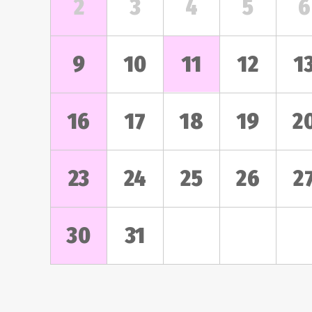
2
3
4
5
6
9
10
11
12
1
16
17
18
19
2
23
24
25
26
2
30
31