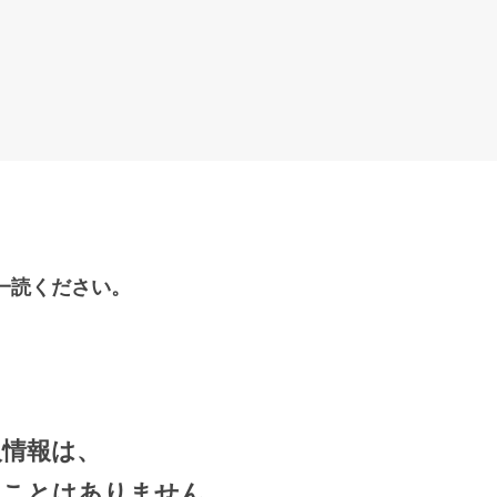
一読ください。
人情報は、
ることはありません。