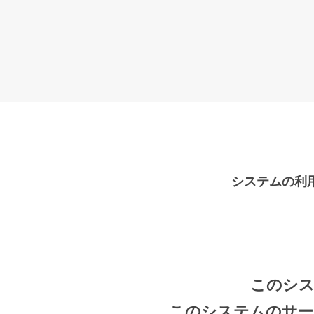
システムの利
このシス
このシステムのサー