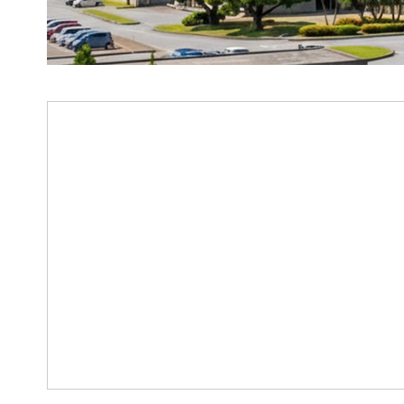
2026.08.08
（お知らせ）【名護中央公民館
風警報解除に伴う開館について
台風13号の暴風警報解除に伴い、名護中央公民館は
いたします。
2026.08.07
（お知らせ）【名護中央公民館