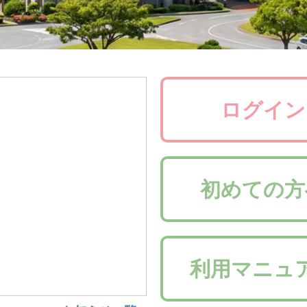
ログイン
】台風13号の暴
初めての方
8月9日より通常どおり開館
利用マニュ
】台風13号に伴