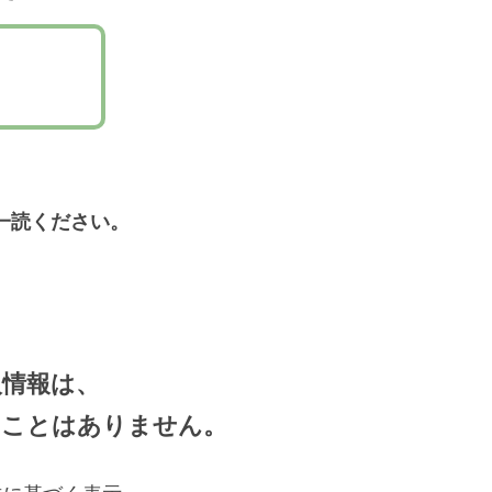
一読ください。
人情報は、
ることはありません。