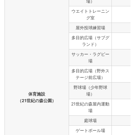
場）
ウエイトトレーニン
グ室
屋外投球練習場
多目的広場（サブグ
ランド）
サッカー・ラグビー
場
多目的広場（野外ス
テージ前広場）
野球場（少年野球
体育施設
場）
（21世紀の森公園）
21世紀の森屋内運動
場
庭球場
ゲートボール場