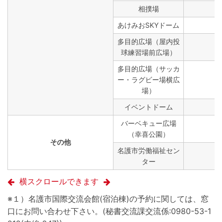
相撲場
あけみおSKYドーム
多目的広場（屋内投
球練習場前広場）
多目的広場（サッカ
ー・ラグビー場横広
場）
イベントドーム
バーベキュー広場
（幸喜公園）
その他
名護市労働福祉セン
ター
横スクロールできます
※１）名護市国際交流会館(宿泊棟)の予約に関しては、窓
口にお問い合わせ下さい。(秘書交流課交流係:0980-53-1