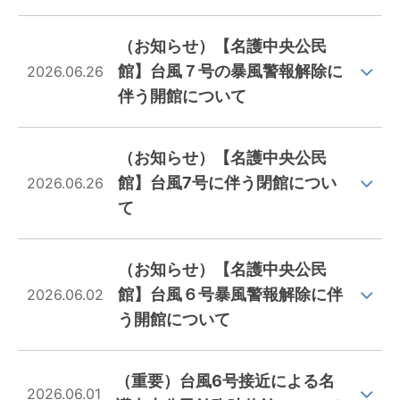
（お知らせ）【名護中央公民
館】台風７号の暴風警報解除に
2026.06.26
伴う開館について
（お知らせ）【名護中央公民
館】台風7号に伴う閉館につい
2026.06.26
て
（お知らせ）【名護中央公民
館】台風６号暴風警報解除に伴
2026.06.02
う開館について
（重要）台風6号接近による名
2026.06.01