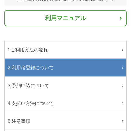
利用マニュアル
1.ご利用方法の流れ
2.利用者登録について
3.予約申込について
4.支払い方法について
5.注意事項