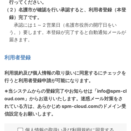
行ってください。
（２）名護市が確認を行い承認すると、利用者登録（本登
録）完了です。
承認には１～２営業日（名護市役所の開庁日をい
う。）要します。本登録が完了すると自動通知メールが
届きます。
利用者登録
利用規約及び個人情報の取り扱いに同意するにチェックを
行うと利用者登録申請が可能になります。
※当システムからの登録完了やお知らせは「info@spm-cl
oud.com」からお送りいたします。迷惑メール対策をさ
れている方は、あらかじめ spm-cloud.comのドメイン受
信設定をお願いします。
個人情報の取扱い
及び
利用規約
に同意する