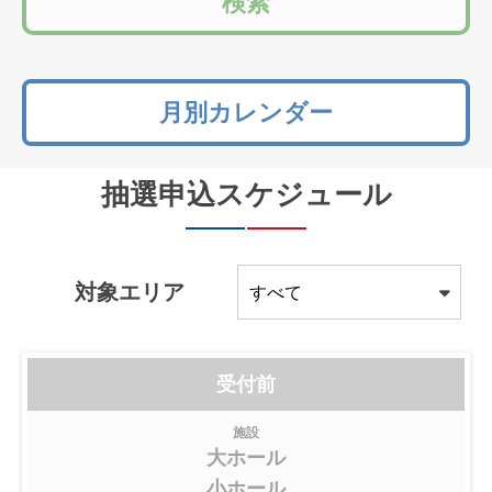
検索
月別カレンダー
抽選申込
スケジュール
対象エリア
受付前
施設
大ホール
小ホール