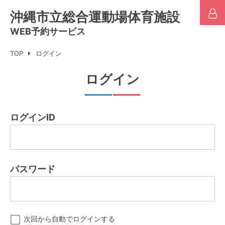
沖縄市立総合運動場体育施設
WEB予約サービス
TOP
ログイン
ログイン
ログインID
パスワード
次回から自動でログインする