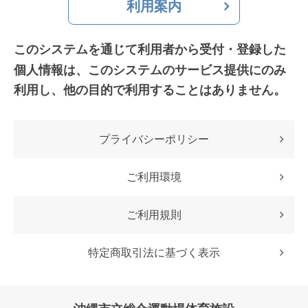
利用案内
このシステムを通じて利用者から受付・登録した
個人情報は、
このシステムのサービス提供にのみ
利用し、他の目的で利用することはありません。
プライバシーポリシー
ご利用環境
ご利用規則
特定商取引法に基づく表示