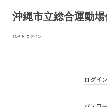
沖縄市立総合運動場
TOP
ログイン
ログイン
パスワ