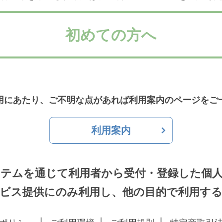
初めての方へ
用にあたり、ご不明な点があれば利用案内のページをご
利用案内
テムを通じて利用者から受付・登録した個
ビス提供にのみ利用し、他の目的で利用す