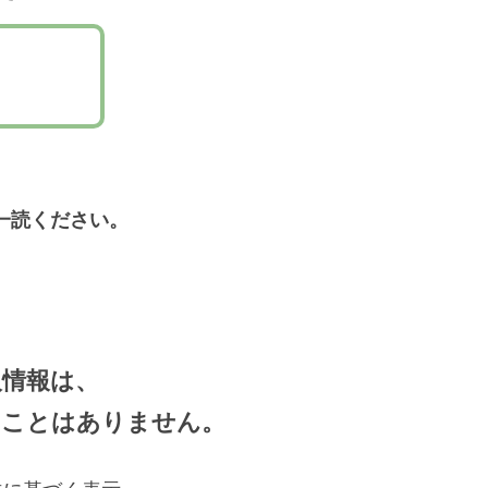
一読ください。
人情報は、
ることはありません。