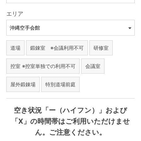
エリア
道場
鍛錬室 ※会議利用不可
研修室
控室 ※控室単独での利用不可
会議室
屋外鍛錬場
特別道場前庭
空き状況「ー（ハイフン）」および
「X」の時間帯はご利用いただけませ
ん。ご注意ください。